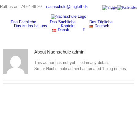
Skip
Ruft us an! 74 64 48 20
|
nachschule@tingleff.dk
Viggo
Kalender
to
content
Das Fachliche
Das Sachliche
Das Tägliche
Das ist los bei uns
Kontakt
Deutsch
Dansk
About
Nachschule admin
This author has not yet filled in any details.
So far Nachschule admin has created 1 blog entries.